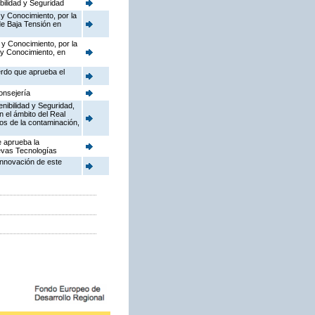
bilidad y Seguridad
 y Conocimiento, por la
de Baja Tensión en
 y Conocimiento, por la
 y Conocimiento, en
erdo que aprueba el
onsejería
enibilidad y Seguridad,
n el ámbito del Real
dos de la contaminación,
e aprueba la
uevas Tecnologías
Innovación de este