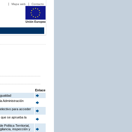
Mapa web
Contacto
Enlace
Igualdad
la Administración
electivo para acceder
a que se aprueba la
Política Territorial,
gilancia, inspección y