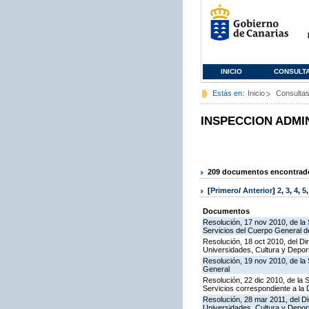
INICIO
CONSULT
Estás en:
Inicio
Consulta
INSPECCION ADMI
209 documentos encontrados
[
Primero
/
Anterior
]
2
,
3
,
4
,
5
Documentos
Resolución, 17 nov 2010, de la 
Servicios del Cuerpo General de
Resolución, 18 oct 2010, del Di
Universidades, Cultura y Deport
Resolución, 19 nov 2010, de la 
General
Resolución, 22 dic 2010, de la 
Servicios correspondiente a la
Resolución, 28 mar 2011, del Di
Universidades, Cultura y Deport