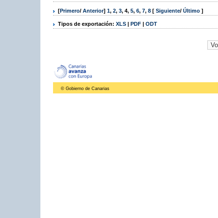
[
Primero
/
Anterior
]
1
,
2
,
3
,
4
,
5
,
6
,
7
,
8
[
Siguiente
/
Último
]
Tipos de exportación:
XLS
|
PDF
|
ODT
© Gobierno de Canarias