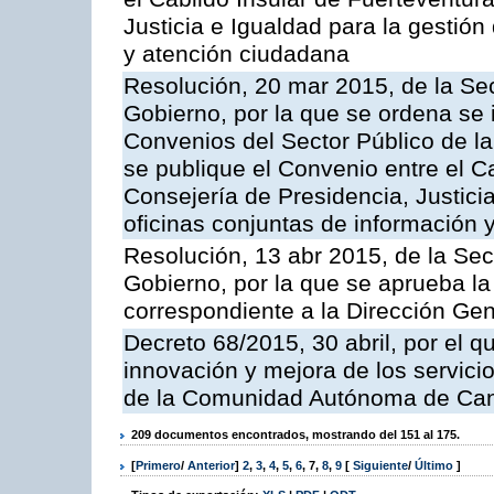
Justicia e Igualdad para la gestión
y atención ciudadana
Resolución, 20 mar 2015, de la Sec
Gobierno, por la que se ordena se 
Convenios del Sector Público de 
se publique el Convenio entre el C
Consejería de Presidencia, Justicia
oficinas conjuntas de información 
Resolución, 13 abr 2015, de la Sec
Gobierno, por la que se aprueba la 
correspondiente a la Dirección Gene
Decreto 68/2015, 30 abril, por el q
innovación y mejora de los servici
de la Comunidad Autónoma de Can
209 documentos encontrados, mostrando del 151 al 175.
[
Primero
/
Anterior
]
2
,
3
,
4
,
5
,
6
,
7
,
8
,
9
[
Siguiente
/
Último
]