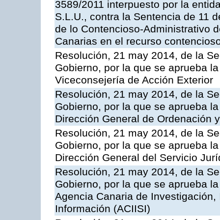
3589/2011 interpuesto por la entid
S.L.U., contra la Sentencia de 11 d
de lo Contencioso-Administrativo de
Canarias en el recurso contencioso
Resolución, 21 may 2014, de la Sec
Gobierno, por la que se aprueba la
Viceconsejería de Acción Exterior
Resolución, 21 may 2014, de la Sec
Gobierno, por la que se aprueba la
Dirección General de Ordenación y
Resolución, 21 may 2014, de la Sec
Gobierno, por la que se aprueba la
Dirección General del Servicio Jurí
Resolución, 21 may 2014, de la Sec
Gobierno, por la que se aprueba la
Agencia Canaria de Investigación,
Información (ACIISI)