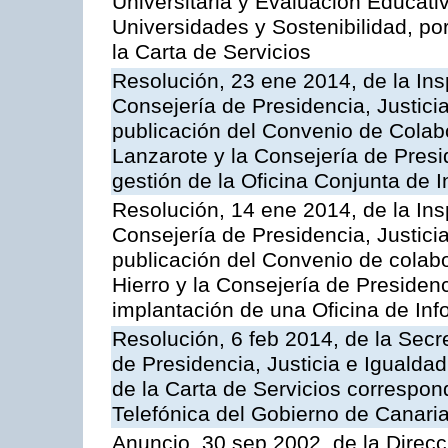
Universitaria y Evaluación Educati
Universidades y Sostenibilidad, po
la Carta de Servicios
Resolución, 23 ene 2014, de la Ins
Consejería de Presidencia, Justicia
publicación del Convenio de Colabo
Lanzarote y la Consejería de Presid
gestión de la Oficina Conjunta de
Resolución, 14 ene 2014, de la Ins
Consejería de Presidencia, Justicia
publicación del Convenio de colabo
Hierro y la Consejería de Presidenc
implantación de una Oficina de In
Resolución, 6 feb 2014, de la Secr
de Presidencia, Justicia e Igualdad
de la Carta de Servicios correspon
Telefónica del Gobierno de Canari
Anuncio, 30 sep 2002, de la Direc