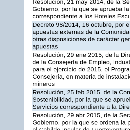
Resolución, 21 may 2014, de la Sec
Gobierno, por la que se aprueba la 
correspondiente a los Hoteles Esc
Decreto 98/2014, 16 octubre, por 
apuestas externas de la Comunida
otras disposiciones de carácter gen
apuestas
Resolución, 29 ene 2015, de la Dir
de la Consejería de Empleo, Indust
para el ejercicio de 2015, el Prog
Consejería, en materia de instalaci
mineros
Resolución, 25 feb 2015, de la Co
Sostenibilidad, por la que se aprue
Servicios correspondiente a la Dir
Resolución, 29 abr 2015, de la Sec
Gobierno, por la que se ordena la 
el Cabildo Insular de Fuerteventura