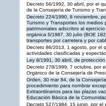
Decreto 56/1992, 30 abril, por el
de la Consejería de Turismo y Tra
Decreto 224/1990, 8 noviembre, po
Turismo y Transportes los medios 
patrimoniales adscritos al ejercici
orgánica 5/1987, 30 julio (BOE 182,
transportes por carretera y por cab
Decreto 86/2013, 1 agosto, por el
actividades clasificadas y espectá
Ley 8/1991, 30 abril, de protección
Decreto 278/1999, 7 octubre, por 
Orgánico de la Consejería de Pres
Orden, 30 mar 84, de la Consejería
procedimiento para nombrar excep
Extraordinarios para las plazas vac
Educación Básica de la Comunida
Decreto 527/1984, 15 junio, por el