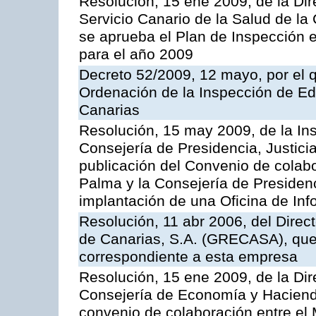
Resolución, 15 ene 2009, de la Di
Servicio Canario de la Salud de la
se aprueba el Plan de Inspección 
para el año 2009
Decreto 52/2009, 12 mayo, por el 
Ordenación de la Inspección de E
Canarias
Resolución, 15 may 2009, de la Ins
Consejería de Presidencia, Justici
publicación del Convenio de colabo
Palma y la Consejería de Presidenc
implantación de una Oficina de In
Resolución, 11 abr 2006, del Direc
de Canarias, S.A. (GRECASA), que 
correspondiente a esta empresa
Resolución, 15 ene 2009, de la Dir
Consejería de Economía y Hacienda
convenio de colaboración entre el 