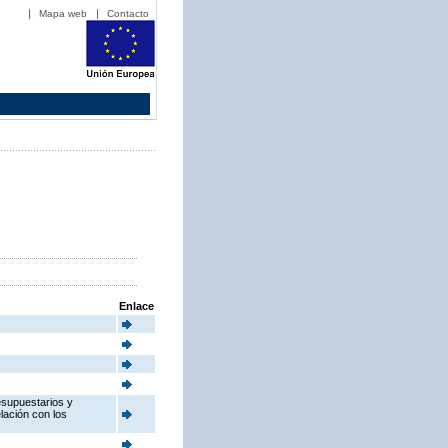
Mapa web
Contacto
Enlace
esupuestarios y
elación con los