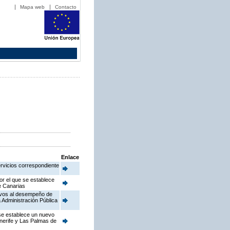
Mapa web
Contacto
Enlace
ervicios correspondiente
or el que se establece
de Canarias
ativos al desempeño de
 Administración Pública
 se establece un nuevo
enerife y Las Palmas de