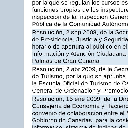
por la que se regulan los cursos e
funciones propias de los inspector
inspección de la Inspección Genera
Pública de la Comunidad Autónom
Resolución, 2 sep 2008, de la Secr
de Presidencia, Justicia y Segurid
horario de apertura al público en e
Información y Atención Ciudadana 
Palmas de Gran Canaria
Resolución, 2 abr 2009, de la Secr
de Turismo, por la que se aprueba 
la Escuela Oficial de Turismo de C
General de Ordenación y Promoción
Resolución, 15 ene 2009, de la Dir
Consejería de Economía y Hacienda
convenio de colaboración entre el 
Gobierno de Canarias, para la cesi
informático, sistema de índices de e