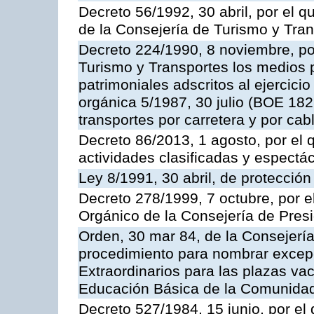
Decreto 56/1992, 30 abril, por el
de la Consejería de Turismo y Tra
Decreto 224/1990, 8 noviembre, po
Turismo y Transportes los medios 
patrimoniales adscritos al ejercici
orgánica 5/1987, 30 julio (BOE 182,
transportes por carretera y por cab
Decreto 86/2013, 1 agosto, por el
actividades clasificadas y espectá
Ley 8/1991, 30 abril, de protección
Decreto 278/1999, 7 octubre, por 
Orgánico de la Consejería de Pres
Orden, 30 mar 84, de la Consejería
procedimiento para nombrar excep
Extraordinarios para las plazas vac
Educación Básica de la Comunida
Decreto 527/1984, 15 junio, por el