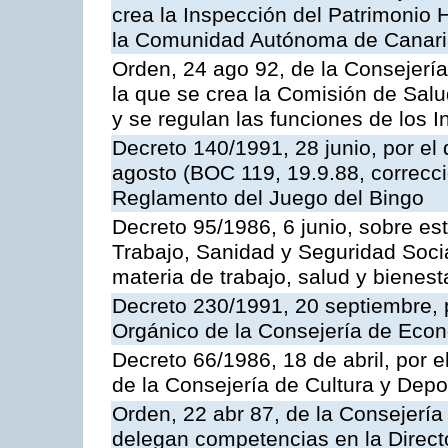
crea la Inspección del Patrimonio H
la Comunidad Autónoma de Canar
Orden, 24 ago 92, de la Consejería
la que se crea la Comisión de Salu
y se regulan las funciones de los
Decreto 140/1991, 28 junio, por el
agosto (BOC 119, 19.9.88, correcci
Reglamento del Juego del Bingo
Decreto 95/1986, 6 junio, sobre es
Trabajo, Sanidad y Seguridad Soci
materia de trabajo, salud y bienest
Decreto 230/1991, 20 septiembre, 
Orgánico de la Consejería de Eco
Decreto 66/1986, 18 de abril, por e
de la Consejería de Cultura y Depo
Orden, 22 abr 87, de la Consejería 
delegan competencias en la Direct