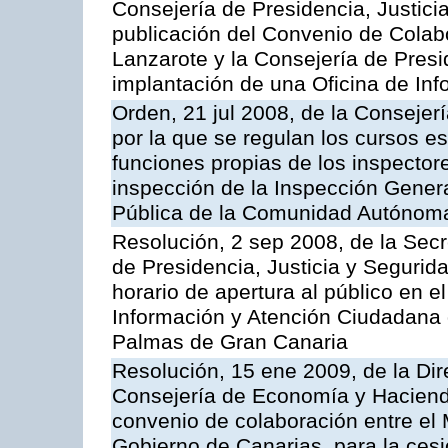
Consejería de Presidencia, Justici
publicación del Convenio de Colabo
Lanzarote y la Consejería de Presi
implantación de una Oficina de In
Orden, 21 jul 2008, de la Consejerí
por la que se regulan los cursos e
funciones propias de los inspector
inspección de la Inspección Genera
Pública de la Comunidad Autónom
Resolución, 2 sep 2008, de la Secr
de Presidencia, Justicia y Segurid
horario de apertura al público en e
Información y Atención Ciudadana 
Palmas de Gran Canaria
Resolución, 15 ene 2009, de la Dir
Consejería de Economía y Hacienda
convenio de colaboración entre el 
Gobierno de Canarias, para la cesi