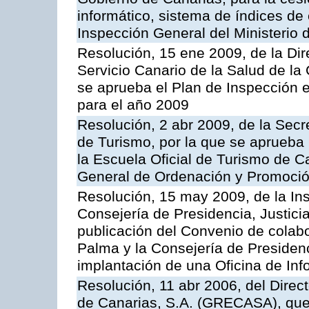
informático, sistema de índices de e
Inspección General del Ministerio
Resolución, 15 ene 2009, de la Di
Servicio Canario de la Salud de la
se aprueba el Plan de Inspección 
para el año 2009
Resolución, 2 abr 2009, de la Secr
de Turismo, por la que se aprueba 
la Escuela Oficial de Turismo de C
General de Ordenación y Promoción
Resolución, 15 may 2009, de la Ins
Consejería de Presidencia, Justici
publicación del Convenio de colabo
Palma y la Consejería de Presidenc
implantación de una Oficina de In
Resolución, 11 abr 2006, del Direc
de Canarias, S.A. (GRECASA), que 