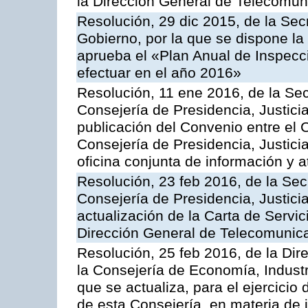
la Dirección General de Telecomu
Resolución, 29 dic 2015, de la Sec
Gobierno, por la que se dispone la
aprueba el «Plan Anual de Inspecci
efectuar en el año 2016»
Resolución, 11 ene 2016, de la Sec
Consejería de Presidencia, Justicia
publicación del Convenio entre el 
Consejería de Presidencia, Justici
oficina conjunta de información y 
Resolución, 23 feb 2016, de la Sec
Consejería de Presidencia, Justicia
actualización de la Carta de Servic
Dirección General de Telecomunic
Resolución, 25 feb 2016, de la Dir
la Consejería de Economía, Industr
que se actualiza, para el ejercici
de esta Consejería, en materia de 