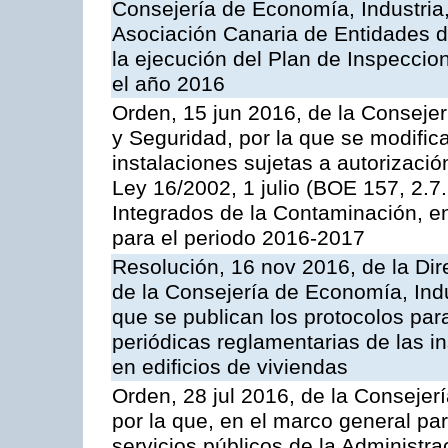
Consejería de Economía, Industria
Asociación Canaria de Entidades d
la ejecución del Plan de Inspeccio
el año 2016
Orden, 15 jun 2016, de la Consejería
y Seguridad, por la que se modific
instalaciones sujetas a autorizació
Ley 16/2002, 1 julio (BOE 157, 2.7
Integrados de la Contaminación, 
para el periodo 2016-2017
Resolución, 16 nov 2016, de la Dir
de la Consejería de Economía, Indu
que se publican los protocolos par
periódicas reglamentarias de las 
en edificios de viviendas
Orden, 28 jul 2016, de la Consejerí
por la que, en el marco general pa
servicios públicos de la Administr