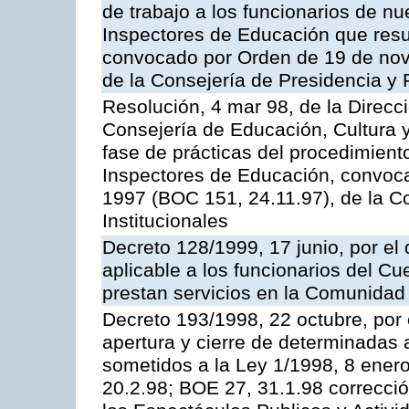
de trabajo a los funcionarios de n
Inspectores de Educación que resu
convocado por Orden de 19 de nov
de la Consejería de Presidencia y 
Resolución, 4 mar 98, de la Direcc
Consejería de Educación, Cultura y
fase de prácticas del procedimient
Inspectores de Educación, convoc
1997 (BOC 151, 24.11.97), de la C
Institucionales
Decreto 128/1999, 17 junio, por el 
aplicable a los funcionarios del C
prestan servicios en la Comunida
Decreto 193/1998, 22 octubre, por 
apertura y cierre de determinadas 
sometidos a la Ley 1/1998, 8 enero
20.2.98; BOE 27, 31.1.98 correcció