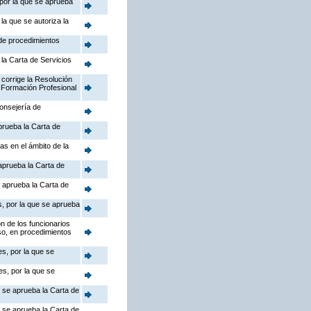
 por la que se aprueba
la que se autoriza la
 de procedimientos
la Carta de Servicios
 corrige la Resolución
 Formación Profesional
Consejería de
prueba la Carta de
as en el ámbito de la
aprueba la Carta de
 aprueba la Carta de
s, por la que se aprueba
n de los funcionarios
so, en procedimientos
s, por la que se
s, por la que se
e se aprueba la Carta de
e se aprueba la Carta de