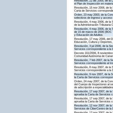
Resolución, 22 dic 2005, de la 
el Plan de Inspección en mater
Resolución, 15 nov 2006, de la 
Carta de Servicios correspond
Orden, 23 may 2003, de la Cons
selectivos de ingreso y acceso
Resolución, 4 may 2006, de la S
de la Administración Tributaria 
Resolución, 4 may 2006, de la S
de 15 de marzo de 2006 (BOC 72
y Educación de Adultos
Resolución, 17 may 2006, del Di
Educación, Cultura y Deportes,
Resolución, 3 jul 2006, de la S
Servicios correspondiente a la
Decreto 161/2006, 8 noviembre, 
Comunidad Autónoma de Canar
Resolución, 7 feb 2007, de la S
Servicios correspondiente al In
Resolución, 8 may 2007, de la 
Servicios correspondiente a la 
Resolución, 9 nov 2007, de la 
la Carta de Servicios correspon
Orden, 24 may 2007, de la Conse
del Cuerpo de Inspectores al se
de adscripción a especialidade
Resolución, 17 sep 2007, de la 
aprueba la Carta de Servicios 
Resolución, 17 sep 2007, de la
aprueba la Carta de Servicios c
Resolución, 12 nov 2007, de la 
Servicios de CiberCentro de l
Resolución, 12 nov 2007, de la 