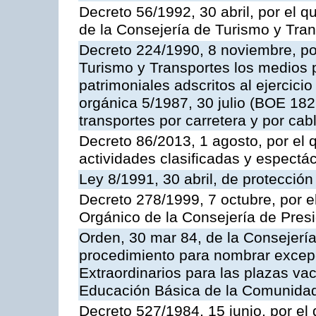
Decreto 56/1992, 30 abril, por el
de la Consejería de Turismo y Tra
Decreto 224/1990, 8 noviembre, po
Turismo y Transportes los medios 
patrimoniales adscritos al ejercici
orgánica 5/1987, 30 julio (BOE 182,
transportes por carretera y por cab
Decreto 86/2013, 1 agosto, por el
actividades clasificadas y espectá
Ley 8/1991, 30 abril, de protección
Decreto 278/1999, 7 octubre, por 
Orgánico de la Consejería de Pres
Orden, 30 mar 84, de la Consejería
procedimiento para nombrar excep
Extraordinarios para las plazas vac
Educación Básica de la Comunida
Decreto 527/1984, 15 junio, por el