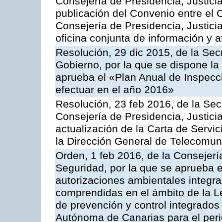
Consejería de Presidencia, Justicia
publicación del Convenio entre el 
Consejería de Presidencia, Justici
oficina conjunta de información y 
Resolución, 29 dic 2015, de la Sec
Gobierno, por la que se dispone la
aprueba el «Plan Anual de Inspecci
efectuar en el año 2016»
Resolución, 23 feb 2016, de la Sec
Consejería de Presidencia, Justicia
actualización de la Carta de Servi
la Dirección General de Telecomu
Orden, 1 feb 2016, de la Consejería 
Seguridad, por la que se aprueba e
autorizaciones ambientales integra
comprendidas en el ámbito de la Le
de prevención y control integrado
Autónoma de Canarias para el per