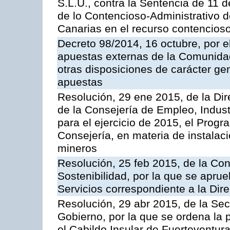
S.L.U., contra la Sentencia de 11 d
de lo Contencioso-Administrativo de
Canarias en el recurso contencioso
Decreto 98/2014, 16 octubre, por 
apuestas externas de la Comunida
otras disposiciones de carácter gen
apuestas
Resolución, 29 ene 2015, de la Dir
de la Consejería de Empleo, Indust
para el ejercicio de 2015, el Prog
Consejería, en materia de instalaci
mineros
Resolución, 25 feb 2015, de la Co
Sostenibilidad, por la que se aprue
Servicios correspondiente a la Dir
Resolución, 29 abr 2015, de la Sec
Gobierno, por la que se ordena la 
el Cabildo Insular de Fuerteventura