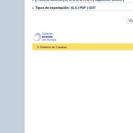
Tipos de exportación:
XLS
|
PDF
|
ODT
© Gobierno de Canarias