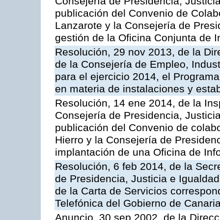
Consejería de Presidencia, Justicia
publicación del Convenio de Colabo
Lanzarote y la Consejería de Presid
gestión de la Oficina Conjunta de
Resolución, 29 nov 2013, de la Dir
de la Consejería de Empleo, Indust
para el ejercicio 2014, el Program
en materia de instalaciones y esta
Resolución, 14 ene 2014, de la Ins
Consejería de Presidencia, Justicia
publicación del Convenio de colabo
Hierro y la Consejería de Presidenc
implantación de una Oficina de In
Resolución, 6 feb 2014, de la Secr
de Presidencia, Justicia e Igualdad
de la Carta de Servicios correspon
Telefónica del Gobierno de Canari
Anuncio, 30 sep 2002, de la Direc