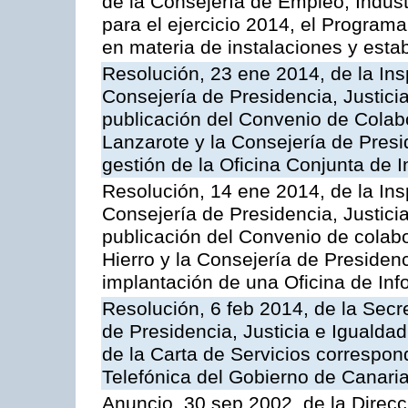
de la Consejería de Empleo, Indust
para el ejercicio 2014, el Program
en materia de instalaciones y esta
Resolución, 23 ene 2014, de la Ins
Consejería de Presidencia, Justicia
publicación del Convenio de Colabo
Lanzarote y la Consejería de Presid
gestión de la Oficina Conjunta de
Resolución, 14 ene 2014, de la Ins
Consejería de Presidencia, Justicia
publicación del Convenio de colabo
Hierro y la Consejería de Presidenc
implantación de una Oficina de In
Resolución, 6 feb 2014, de la Secr
de Presidencia, Justicia e Igualdad
de la Carta de Servicios correspon
Telefónica del Gobierno de Canari
Anuncio, 30 sep 2002, de la Direc