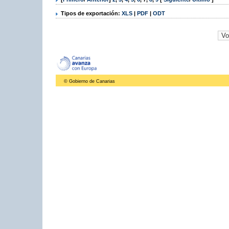
Tipos de exportación:
XLS
|
PDF
|
ODT
© Gobierno de Canarias