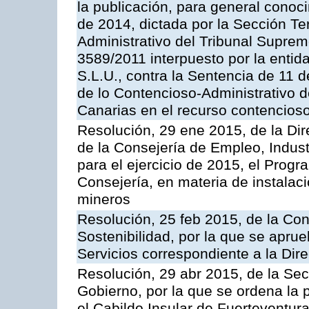
la publicación, para general conoc
de 2014, dictada por la Sección Te
Administrativo del Tribunal Suprem
3589/2011 interpuesto por la entid
S.L.U., contra la Sentencia de 11 d
de lo Contencioso-Administrativo de
Canarias en el recurso contencioso
Resolución, 29 ene 2015, de la Dir
de la Consejería de Empleo, Indust
para el ejercicio de 2015, el Prog
Consejería, en materia de instalaci
mineros
Resolución, 25 feb 2015, de la Co
Sostenibilidad, por la que se aprue
Servicios correspondiente a la Dir
Resolución, 29 abr 2015, de la Sec
Gobierno, por la que se ordena la 
el Cabildo Insular de Fuerteventura