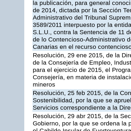
la publicación, para general conoc
de 2014, dictada por la Sección Te
Administrativo del Tribunal Suprem
3589/2011 interpuesto por la entid
S.L.U., contra la Sentencia de 11 d
de lo Contencioso-Administrativo de
Canarias en el recurso contencioso
Resolución, 29 ene 2015, de la Dir
de la Consejería de Empleo, Indust
para el ejercicio de 2015, el Prog
Consejería, en materia de instalaci
mineros
Resolución, 25 feb 2015, de la Co
Sostenibilidad, por la que se aprue
Servicios correspondiente a la Dir
Resolución, 29 abr 2015, de la Sec
Gobierno, por la que se ordena la 
el Cabildo Insular de Fuerteventura