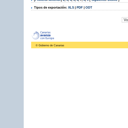
Tipos de exportación:
XLS
|
PDF
|
ODT
© Gobierno de Canarias