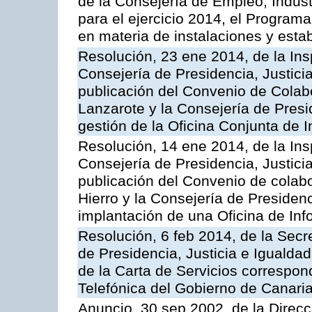
de la Consejería de Empleo, Indust
para el ejercicio 2014, el Program
en materia de instalaciones y esta
Resolución, 23 ene 2014, de la Ins
Consejería de Presidencia, Justicia
publicación del Convenio de Colabo
Lanzarote y la Consejería de Presid
gestión de la Oficina Conjunta de
Resolución, 14 ene 2014, de la Ins
Consejería de Presidencia, Justicia
publicación del Convenio de colabo
Hierro y la Consejería de Presidenc
implantación de una Oficina de In
Resolución, 6 feb 2014, de la Secr
de Presidencia, Justicia e Igualdad
de la Carta de Servicios correspon
Telefónica del Gobierno de Canari
Anuncio, 30 sep 2002, de la Direc