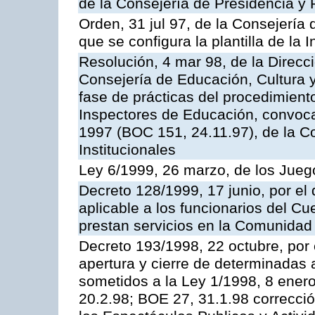
de la Consejería de Presidencia y 
Orden, 31 jul 97, de la Consejería 
que se configura la plantilla de la
Resolución, 4 mar 98, de la Direcc
Consejería de Educación, Cultura y
fase de prácticas del procedimient
Inspectores de Educación, convoc
1997 (BOC 151, 24.11.97), de la C
Institucionales
Ley 6/1999, 26 marzo, de los Jueg
Decreto 128/1999, 17 junio, por el 
aplicable a los funcionarios del C
prestan servicios en la Comunida
Decreto 193/1998, 22 octubre, por 
apertura y cierre de determinadas 
sometidos a la Ley 1/1998, 8 enero
20.2.98; BOE 27, 31.1.98 correcció