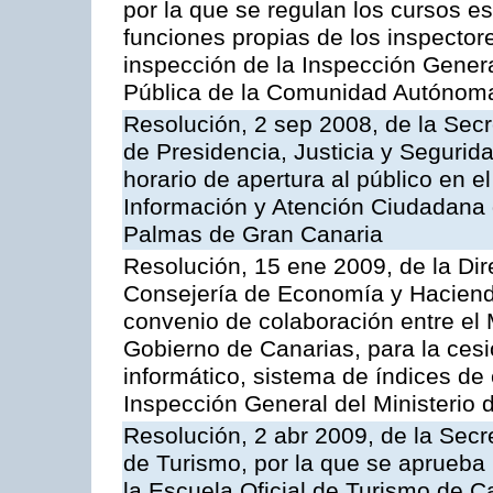
por la que se regulan los cursos e
funciones propias de los inspector
inspección de la Inspección Genera
Pública de la Comunidad Autónom
Resolución, 2 sep 2008, de la Secr
de Presidencia, Justicia y Segurid
horario de apertura al público en e
Información y Atención Ciudadana 
Palmas de Gran Canaria
Resolución, 15 ene 2009, de la Dir
Consejería de Economía y Hacienda
convenio de colaboración entre el 
Gobierno de Canarias, para la cesi
informático, sistema de índices de e
Inspección General del Ministerio
Resolución, 2 abr 2009, de la Secr
de Turismo, por la que se aprueba 
la Escuela Oficial de Turismo de C