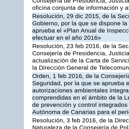
Consejería de Presidencia, Justici
oficina conjunta de información y 
Resolución, 29 dic 2015, de la Sec
Gobierno, por la que se dispone la
aprueba el «Plan Anual de Inspecci
efectuar en el año 2016»
Resolución, 23 feb 2016, de la Sec
Consejería de Presidencia, Justicia
actualización de la Carta de Servi
la Dirección General de Telecomu
Orden, 1 feb 2016, de la Consejería 
Seguridad, por la que se aprueba e
autorizaciones ambientales integra
comprendidas en el ámbito de la Le
de prevención y control integrado
Autónoma de Canarias para el per
Resolución, 3 feb 2016, de la Dire
Naturaleza de la Consejería de Polít