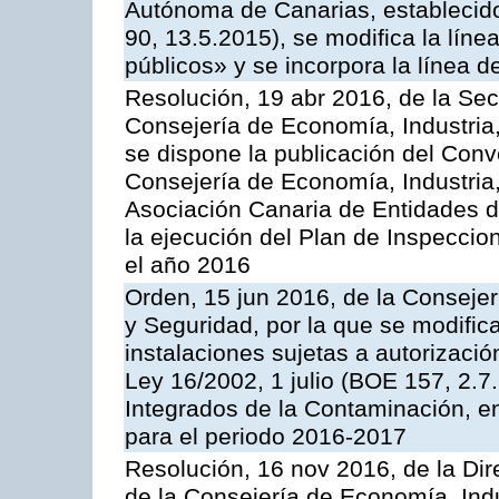
Autónoma de Canarias, establecido
90, 13.5.2015), se modifica la líne
públicos» y se incorpora la línea 
Resolución, 19 abr 2016, de la Sec
Consejería de Economía, Industria
se dispone la publicación del Conv
Consejería de Economía, Industria
Asociación Canaria de Entidades d
la ejecución del Plan de Inspeccio
el año 2016
Orden, 15 jun 2016, de la Consejería
y Seguridad, por la que se modific
instalaciones sujetas a autorizació
Ley 16/2002, 1 julio (BOE 157, 2.7
Integrados de la Contaminación, 
para el periodo 2016-2017
Resolución, 16 nov 2016, de la Dir
de la Consejería de Economía, Indu