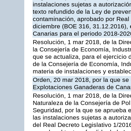
instalaciones sujetas a autorizació
texto refundido de la Ley de preven
contaminación, aprobado por Real 
diciembre (BOE 316, 31.12.2016),
Canarias para el periodo 2018-202
Resolución, 1 mar 2018, de la Dire
la Consejería de Economía, Industr
que se actualiza, para el ejercici
de la Consejería de Economía, Ind
materia de instalaciones y estable
Orden, 20 mar 2018, por la que se 
Explotaciones Ganaderas de Cana
Resolución, 1 mar 2018, de la Dire
Naturaleza de la Consejería de Polít
Seguridad, por la que se aprueba 
las instalaciones sujetas a autoriz
del Real Decreto Legislativo 1/201