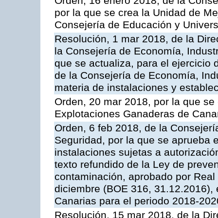
Orden, 16 enero 2018, de la Conse
por la que se crea la Unidad de Me
Consejería de Educación y Univer
Resolución, 1 mar 2018, de la Dire
la Consejería de Economía, Industr
que se actualiza, para el ejercici
de la Consejería de Economía, Ind
materia de instalaciones y estable
Orden, 20 mar 2018, por la que se 
Explotaciones Ganaderas de Cana
Orden, 6 feb 2018, de la Consejería 
Seguridad, por la que se aprueba e
instalaciones sujetas a autorizació
texto refundido de la Ley de preven
contaminación, aprobado por Real 
diciembre (BOE 316, 31.12.2016),
Canarias para el periodo 2018-202
Resolución, 15 mar 2018, de la Dir