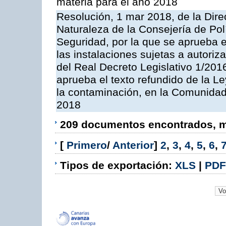
materia para el año 2018
Resolución, 1 mar 2018, de la Dire
Naturaleza de la Consejería de Polít
Seguridad, por la que se aprueba 
las instalaciones sujetas a autoriz
del Real Decreto Legislativo 1/201
aprueba el texto refundido de la L
la contaminación, en la Comunida
2018
209 documentos encontrados, mo
[
Primero
/
Anterior
]
2
,
3
,
4
,
5
,
6
,
Tipos de exportación:
XLS
|
PDF