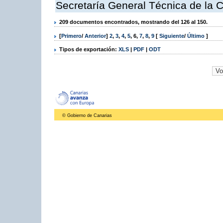
Secretaría General Técnica de la 
209 documentos encontrados, mostrando del 126 al 150.
[
Primero
/
Anterior
]
2
,
3
,
4
,
5
,
6
,
7
,
8
,
9
[
Siguiente
/
Último
]
Tipos de exportación:
XLS
|
PDF
|
ODT
© Gobierno de Canarias