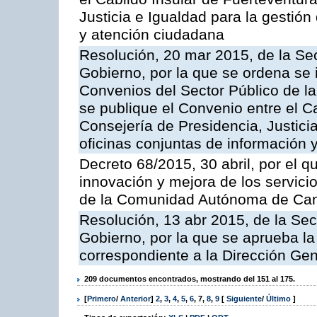
Justicia e Igualdad para la gestión
y atención ciudadana
Resolución, 20 mar 2015, de la Sec
Gobierno, por la que se ordena se 
Convenios del Sector Público de 
se publique el Convenio entre el C
Consejería de Presidencia, Justicia
oficinas conjuntas de información 
Decreto 68/2015, 30 abril, por el q
innovación y mejora de los servici
de la Comunidad Autónoma de Can
Resolución, 13 abr 2015, de la Sec
Gobierno, por la que se aprueba la 
correspondiente a la Dirección Gene
209 documentos encontrados, mostrando del 151 al 175.
[
Primero
/
Anterior
]
2
,
3
,
4
,
5
,
6
,
7
,
8
,
9
[
Siguiente
/
Último
]