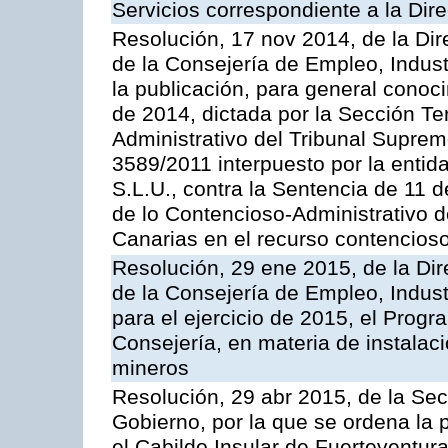
Servicios correspondiente a la Dir
Resolución, 17 nov 2014, de la Dir
de la Consejería de Empleo, Indust
la publicación, para general conoc
de 2014, dictada por la Sección Te
Administrativo del Tribunal Suprem
3589/2011 interpuesto por la entid
S.L.U., contra la Sentencia de 11 d
de lo Contencioso-Administrativo de
Canarias en el recurso contencioso
Resolución, 29 ene 2015, de la Dir
de la Consejería de Empleo, Indust
para el ejercicio de 2015, el Prog
Consejería, en materia de instalaci
mineros
Resolución, 29 abr 2015, de la Sec
Gobierno, por la que se ordena la 
el Cabildo Insular de Fuerteventura