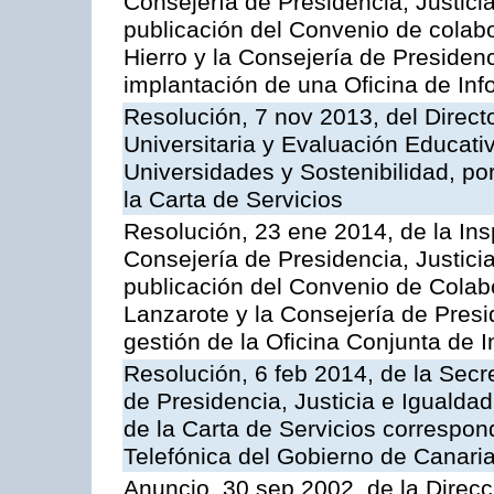
Consejería de Presidencia, Justicia
publicación del Convenio de colabo
Hierro y la Consejería de Presidenc
implantación de una Oficina de In
Resolución, 7 nov 2013, del Direct
Universitaria y Evaluación Educati
Universidades y Sostenibilidad, po
la Carta de Servicios
Resolución, 23 ene 2014, de la Ins
Consejería de Presidencia, Justicia
publicación del Convenio de Colabo
Lanzarote y la Consejería de Presid
gestión de la Oficina Conjunta de
Resolución, 6 feb 2014, de la Secr
de Presidencia, Justicia e Igualdad
de la Carta de Servicios correspon
Telefónica del Gobierno de Canari
Anuncio, 30 sep 2002, de la Direc