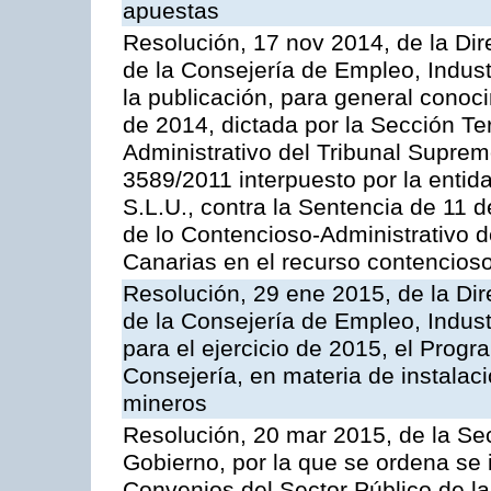
apuestas
Resolución, 17 nov 2014, de la Dir
de la Consejería de Empleo, Indust
la publicación, para general conoc
de 2014, dictada por la Sección Te
Administrativo del Tribunal Suprem
3589/2011 interpuesto por la entid
S.L.U., contra la Sentencia de 11 d
de lo Contencioso-Administrativo de
Canarias en el recurso contencioso
Resolución, 29 ene 2015, de la Dir
de la Consejería de Empleo, Indust
para el ejercicio de 2015, el Prog
Consejería, en materia de instalaci
mineros
Resolución, 20 mar 2015, de la Sec
Gobierno, por la que se ordena se 
Convenios del Sector Público de 