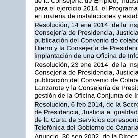
de la Consejería de Empleo, Indust
para el ejercicio 2014, el Program
en materia de instalaciones y esta
Resolución, 14 ene 2014, de la Ins
Consejería de Presidencia, Justicia
publicación del Convenio de colabo
Hierro y la Consejería de Presidenc
implantación de una Oficina de In
Resolución, 23 ene 2014, de la Ins
Consejería de Presidencia, Justicia
publicación del Convenio de Colabo
Lanzarote y la Consejería de Presid
gestión de la Oficina Conjunta de
Resolución, 6 feb 2014, de la Secr
de Presidencia, Justicia e Igualdad
de la Carta de Servicios correspon
Telefónica del Gobierno de Canari
Anuncio, 30 sep 2002, de la Direc