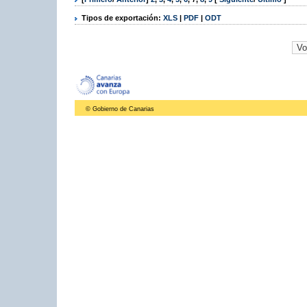
Tipos de exportación:
XLS
|
PDF
|
ODT
© Gobierno de Canarias