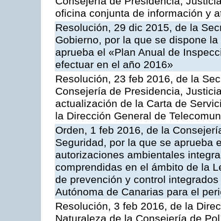
Consejería de Presidencia, Justici
oficina conjunta de información y 
Resolución, 29 dic 2015, de la Sec
Gobierno, por la que se dispone la
aprueba el «Plan Anual de Inspecci
efectuar en el año 2016»
Resolución, 23 feb 2016, de la Sec
Consejería de Presidencia, Justicia
actualización de la Carta de Servi
la Dirección General de Telecomu
Orden, 1 feb 2016, de la Consejería 
Seguridad, por la que se aprueba e
autorizaciones ambientales integra
comprendidas en el ámbito de la Le
de prevención y control integrado
Autónoma de Canarias para el per
Resolución, 3 feb 2016, de la Dire
Naturaleza de la Consejería de Polít