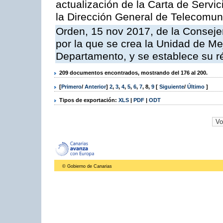
actualización de la Carta de Servi
la Dirección General de Telecomu
Orden, 15 nov 2017, de la Conseje
por la que se crea la Unidad de Me
Departamento, y se establece su 
209 documentos encontrados, mostrando del 176 al 200.
[
Primero
/
Anterior
]
2
,
3
,
4
,
5
,
6
,
7
,
8
,
9
[
Siguiente
/
Último
]
Tipos de exportación:
XLS
|
PDF
|
ODT
© Gobierno de Canarias