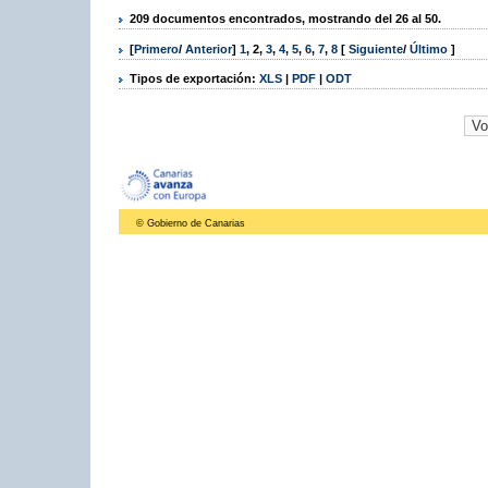
209 documentos encontrados, mostrando del 26 al 50.
[
Primero
/
Anterior
]
1
,
2
,
3
,
4
,
5
,
6
,
7
,
8
[
Siguiente
/
Último
]
Tipos de exportación:
XLS
|
PDF
|
ODT
© Gobierno de Canarias