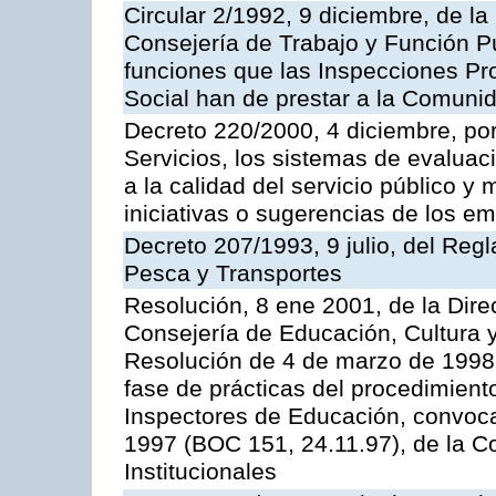
Circular 2/1992, 9 diciembre, de la
Consejería de Trabajo y Función Públ
funciones que las Inspecciones Pr
Social han de prestar a la Comun
Decreto 220/2000, 4 diciembre, por
Servicios, los sistemas de evaluac
a la calidad del servicio público y
iniciativas o sugerencias de los e
Decreto 207/1993, 9 julio, del Reg
Pesca y Transportes
Resolución, 8 ene 2001, de la Dire
Consejería de Educación, Cultura y
Resolución de 4 de marzo de 1998 
fase de prácticas del procedimient
Inspectores de Educación, convoc
1997 (BOC 151, 24.11.97), de la C
Institucionales