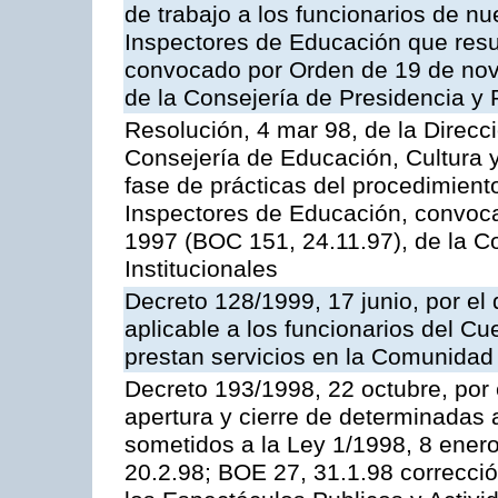
de trabajo a los funcionarios de n
Inspectores de Educación que resu
convocado por Orden de 19 de nov
de la Consejería de Presidencia y 
Resolución, 4 mar 98, de la Direcc
Consejería de Educación, Cultura y
fase de prácticas del procedimient
Inspectores de Educación, convoc
1997 (BOC 151, 24.11.97), de la C
Institucionales
Decreto 128/1999, 17 junio, por el 
aplicable a los funcionarios del C
prestan servicios en la Comunida
Decreto 193/1998, 22 octubre, por 
apertura y cierre de determinadas 
sometidos a la Ley 1/1998, 8 enero
20.2.98; BOE 27, 31.1.98 correcció