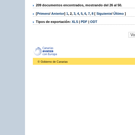
209 documentos encontrados, mostrando del 26 al 50.
[
Primero
/
Anterior
]
1
,
2
,
3
,
4
,
5
,
6
,
7
,
8
[
Siguiente
/
Último
]
Tipos de exportación:
XLS
|
PDF
|
ODT
© Gobierno de Canarias