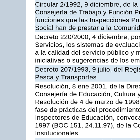
Circular 2/1992, 9 diciembre, de la
Consejería de Trabajo y Función Públ
funciones que las Inspecciones Pr
Social han de prestar a la Comun
Decreto 220/2000, 4 diciembre, por
Servicios, los sistemas de evaluac
a la calidad del servicio público y
iniciativas o sugerencias de los e
Decreto 207/1993, 9 julio, del Reg
Pesca y Transportes
Resolución, 8 ene 2001, de la Dire
Consejería de Educación, Cultura y
Resolución de 4 de marzo de 1998 
fase de prácticas del procedimient
Inspectores de Educación, convoc
1997 (BOC 151, 24.11.97), de la C
Institucionales