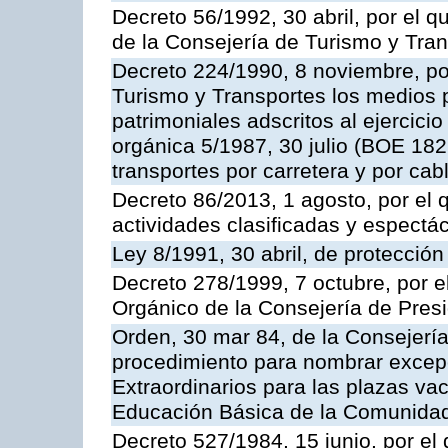
Decreto 56/1992, 30 abril, por el
de la Consejería de Turismo y Tra
Decreto 224/1990, 8 noviembre, po
Turismo y Transportes los medios 
patrimoniales adscritos al ejercici
orgánica 5/1987, 30 julio (BOE 182,
transportes por carretera y por cab
Decreto 86/2013, 1 agosto, por el
actividades clasificadas y espectá
Ley 8/1991, 30 abril, de protección
Decreto 278/1999, 7 octubre, por 
Orgánico de la Consejería de Pres
Orden, 30 mar 84, de la Consejería
procedimiento para nombrar excep
Extraordinarios para las plazas vac
Educación Básica de la Comunida
Decreto 527/1984, 15 junio, por el