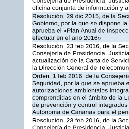
Consejería de Presidencia, Justici
oficina conjunta de información y 
Resolución, 29 dic 2015, de la Sec
Gobierno, por la que se dispone la
aprueba el «Plan Anual de Inspecci
efectuar en el año 2016»
Resolución, 23 feb 2016, de la Sec
Consejería de Presidencia, Justicia
actualización de la Carta de Servi
la Dirección General de Telecomu
Orden, 1 feb 2016, de la Consejería 
Seguridad, por la que se aprueba e
autorizaciones ambientales integra
comprendidas en el ámbito de la Le
de prevención y control integrado
Autónoma de Canarias para el per
Resolución, 23 feb 2016, de la Sec
Consejería de Presidencia, Justicia