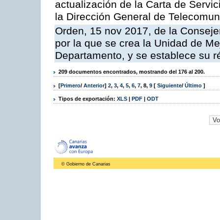
actualización de la Carta de Servi
la Dirección General de Telecomu
Orden, 15 nov 2017, de la Conseje
por la que se crea la Unidad de Me
Departamento, y se establece su 
209 documentos encontrados, mostrando del 176 al 200.
[
Primero
/
Anterior
]
2
,
3
,
4
,
5
,
6
,
7
,
8
,
9
[
Siguiente
/
Último
]
Tipos de exportación:
XLS
|
PDF
|
ODT
© Gobierno de Canarias