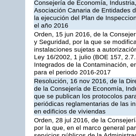
Consejería de Economía, Industria
Asociación Canaria de Entidades d
la ejecución del Plan de Inspeccio
el año 2016
Orden, 15 jun 2016, de la Consejería
y Seguridad, por la que se modific
instalaciones sujetas a autorizació
Ley 16/2002, 1 julio (BOE 157, 2.7
Integrados de la Contaminación, 
para el periodo 2016-2017
Resolución, 16 nov 2016, de la Dir
de la Consejería de Economía, Indu
que se publican los protocolos par
periódicas reglamentarias de las 
en edificios de viviendas
Orden, 28 jul 2016, de la Consejerí
por la que, en el marco general pa
servicios públicos de la Administr