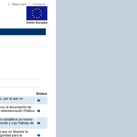
Mapa web
Contacto
Enlace
s, por la que se
ativos al desempeño de
 Administración Pública
 se establece un nuevo
enerife y Las Palmas de
a que se dispone la
guridad para la