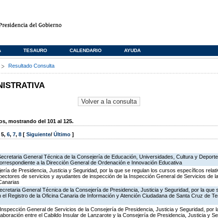
A
TESAURO
CALENDARIO
AYUDA
s
Resultado Consulta
NISTRATIVA
, mostrando del 101 al 125.
,
5
,
6
,
7
,
8
[
Siguiente
/
Último
]
Secretaria General Técnica de la Consejería de Educación, Universidades, Cultura y Deporte
correspondiente a la Dirección General de Ordenación e Innovación Educativa
jería de Presidencia, Justicia y Seguridad, por la que se regulan los cursos específicos rel
spectores de servicios y ayudantes de inspección de la Inspección General de Servicios de la
Canarias
ecretaria General Técnica de la Consejería de Presidencia, Justicia y Seguridad, por la que
en el Registro de la Oficina Canaria de Información y Atención Ciudadana de Santa Cruz de T
Inspección General de Servicios de la Consejería de Presidencia, Justicia y Seguridad, por l
aboración entre el Cabildo Insular de Lanzarote y la Consejería de Presidencia, Justicia y Se