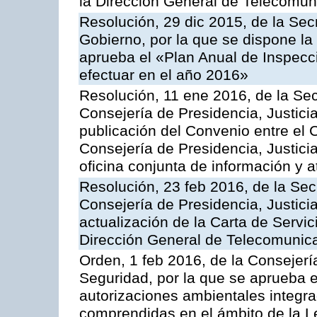
la Dirección General de Telecomu
Resolución, 29 dic 2015, de la Sec
Gobierno, por la que se dispone la
aprueba el «Plan Anual de Inspecci
efectuar en el año 2016»
Resolución, 11 ene 2016, de la Sec
Consejería de Presidencia, Justicia
publicación del Convenio entre el 
Consejería de Presidencia, Justici
oficina conjunta de información y 
Resolución, 23 feb 2016, de la Sec
Consejería de Presidencia, Justicia
actualización de la Carta de Servic
Dirección General de Telecomunic
Orden, 1 feb 2016, de la Consejería 
Seguridad, por la que se aprueba e
autorizaciones ambientales integra
comprendidas en el ámbito de la Le