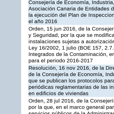
Consejería de Economía, Industria
Asociación Canaria de Entidades d
la ejecución del Plan de Inspeccio
el año 2016
Orden, 15 jun 2016, de la Consejería
y Seguridad, por la que se modific
instalaciones sujetas a autorizació
Ley 16/2002, 1 julio (BOE 157, 2.7
Integrados de la Contaminación, 
para el periodo 2016-2017
Resolución, 16 nov 2016, de la Dir
de la Consejería de Economía, Indu
que se publican los protocolos par
periódicas reglamentarias de las 
en edificios de viviendas
Orden, 28 jul 2016, de la Consejerí
por la que, en el marco general pa
servicios públicos de la Administr