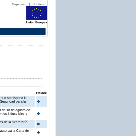
Mapa web
Contacto
Enlace
 que se dispone la
 Seguridad para la
en de 18 de agosto de
ntos industriales y
os de la Secretaría
autoriza la Carta de