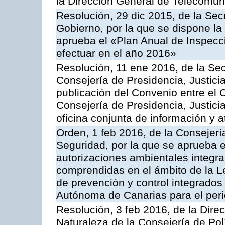
la Dirección General de Telecomu
Resolución, 29 dic 2015, de la Sec
Gobierno, por la que se dispone la
aprueba el «Plan Anual de Inspecci
efectuar en el año 2016»
Resolución, 11 ene 2016, de la Sec
Consejería de Presidencia, Justicia
publicación del Convenio entre el 
Consejería de Presidencia, Justici
oficina conjunta de información y 
Orden, 1 feb 2016, de la Consejería 
Seguridad, por la que se aprueba e
autorizaciones ambientales integra
comprendidas en el ámbito de la Le
de prevención y control integrado
Autónoma de Canarias para el per
Resolución, 3 feb 2016, de la Dire
Naturaleza de la Consejería de Polít