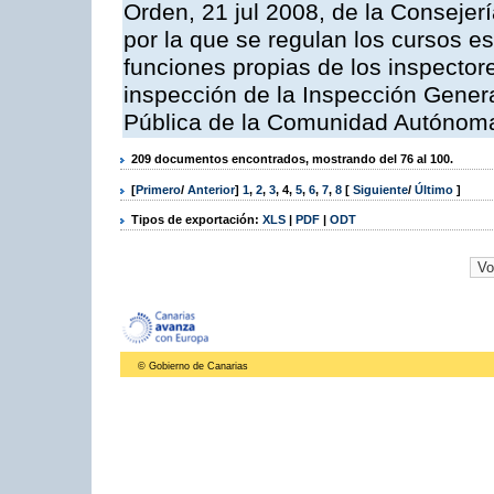
Orden, 21 jul 2008, de la Consejerí
por la que se regulan los cursos e
funciones propias de los inspector
inspección de la Inspección Genera
Pública de la Comunidad Autónom
209 documentos encontrados, mostrando del 76 al 100.
[
Primero
/
Anterior
]
1
,
2
,
3
,
4
,
5
,
6
,
7
,
8
[
Siguiente
/
Último
]
Tipos de exportación:
XLS
|
PDF
|
ODT
© Gobierno de Canarias