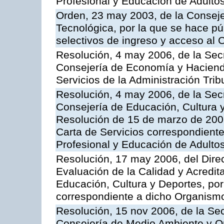
Profesional y Educación de Adulto
Orden, 23 may 2003, de la Conseje
Tecnológica, por la que se hace pú
selectivos de ingreso y acceso al
Resolución, 4 may 2006, de la Secr
Consejería de Economía y Hacienda
Servicios de la Administración Trib
Resolución, 4 may 2006, de la Secr
Consejería de Educación, Cultura y
Resolución de 15 de marzo de 2006
Carta de Servicios correspondient
Profesional y Educación de Adulto
Resolución, 17 may 2006, del Dire
Evaluación de la Calidad y Acredita
Educación, Cultura y Deportes, por 
correspondiente a dicho Organis
Resolución, 15 nov 2006, de la Sec
Consejería de Medio Ambiente y Ord