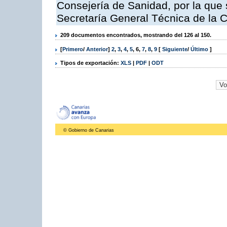
Consejería de Sanidad, por la que s
Secretaría General Técnica de la 
209 documentos encontrados, mostrando del 126 al 150.
[
Primero
/
Anterior
]
2
,
3
,
4
,
5
,
6
,
7
,
8
,
9
[
Siguiente
/
Último
]
Tipos de exportación:
XLS
|
PDF
|
ODT
© Gobierno de Canarias