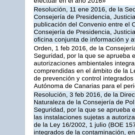
efectuar en el año 2016»
Resolución, 11 ene 2016, de la Sec
Consejería de Presidencia, Justicia
publicación del Convenio entre el 
Consejería de Presidencia, Justici
oficina conjunta de información y 
Orden, 1 feb 2016, de la Consejería 
Seguridad, por la que se aprueba e
autorizaciones ambientales integra
comprendidas en el ámbito de la Le
de prevención y control integrado
Autónoma de Canarias para el per
Resolución, 3 feb 2016, de la Dire
Naturaleza de la Consejería de Polít
Seguridad, por la que se aprueba 
las instalaciones sujetas a autoriz
de la Ley 16/2002, 1 julio (BOE 157
integrados de la contaminación, 