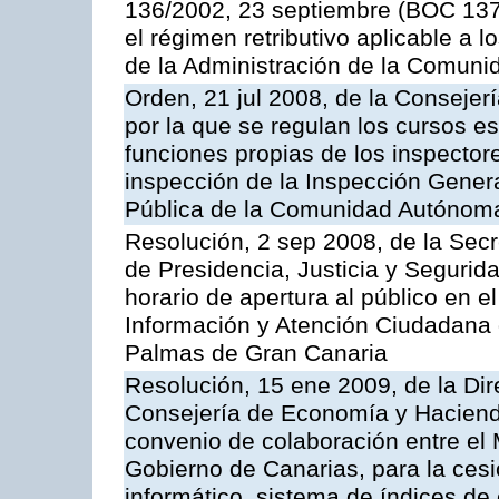
136/2002, 23 septiembre (BOC 137,
el régimen retributivo aplicable a 
de la Administración de la Comun
Orden, 21 jul 2008, de la Consejerí
por la que se regulan los cursos e
funciones propias de los inspector
inspección de la Inspección Genera
Pública de la Comunidad Autónom
Resolución, 2 sep 2008, de la Secr
de Presidencia, Justicia y Segurid
horario de apertura al público en e
Información y Atención Ciudadana 
Palmas de Gran Canaria
Resolución, 15 ene 2009, de la Dir
Consejería de Economía y Hacienda
convenio de colaboración entre el 
Gobierno de Canarias, para la cesi
informático, sistema de índices de e