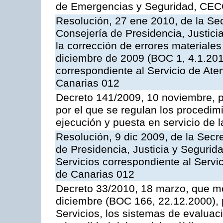
de Emergencias y Seguridad, CEC
Resolución, 27 ene 2010, de la Sec
Consejería de Presidencia, Justici
la corrección de errores materiale
diciembre de 2009 (BOC 1, 4.1.2010
correspondiente al Servicio de Ate
Canarias 012
Decreto 141/2009, 10 noviembre, p
por el que se regulan los procedimi
ejecución y puesta en servicio de l
Resolución, 9 dic 2009, de la Secr
de Presidencia, Justicia y Segurida
Servicios correspondiente al Servi
de Canarias 012
Decreto 33/2010, 18 marzo, que mo
diciembre (BOC 166, 22.12.2000), p
Servicios, los sistemas de evaluac