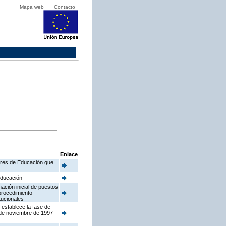
Mapa web
Contacto
Enlace
tores de Educación que
 Educación
ación inicial de puestos
procedimiento
tucionales
 establece la fase de
 de noviembre de 1997