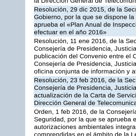
la Dirección General de Telecomu
Resolución, 29 dic 2015, de la Sec
Gobierno, por la que se dispone la
aprueba el «Plan Anual de Inspecci
efectuar en el año 2016»
Resolución, 11 ene 2016, de la Sec
Consejería de Presidencia, Justicia
publicación del Convenio entre el 
Consejería de Presidencia, Justici
oficina conjunta de información y 
Resolución, 23 feb 2016, de la Sec
Consejería de Presidencia, Justicia
actualización de la Carta de Servic
Dirección General de Telecomunic
Orden, 1 feb 2016, de la Consejería 
Seguridad, por la que se aprueba e
autorizaciones ambientales integra
comprendidas en el ámbito de la Le