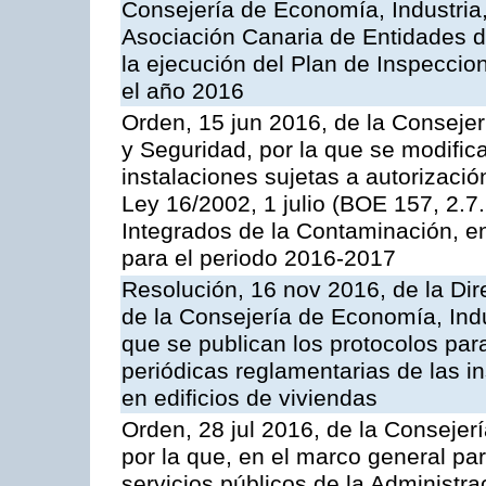
Consejería de Economía, Industria
Asociación Canaria de Entidades d
la ejecución del Plan de Inspeccio
el año 2016
Orden, 15 jun 2016, de la Consejería
y Seguridad, por la que se modific
instalaciones sujetas a autorizació
Ley 16/2002, 1 julio (BOE 157, 2.7
Integrados de la Contaminación, 
para el periodo 2016-2017
Resolución, 16 nov 2016, de la Dir
de la Consejería de Economía, Indu
que se publican los protocolos par
periódicas reglamentarias de las 
en edificios de viviendas
Orden, 28 jul 2016, de la Consejerí
por la que, en el marco general pa
servicios públicos de la Administr