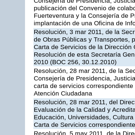
Consejería de Presidencia, Justici
publicación del Convenio de colabo
Fuerteventura y la Consejería de P
implantación de una Oficina de In
Resolución, 3 mar 2011, de la Secr
de Obras Públicas y Transportes, p
Carta de Servicios de la Dirección
Resolución de esta Secretaría Gen
2010 (BOC 256, 30.12.2010)
Resolución, 28 mar 2011, de la Sec
Consejería de Presidencia, Justicia
carta de servicios correspondiente 
Atención Ciudadana
Resolución, 28 mar 2011, del Direc
Evaluación de la Calidad y Acredita
Educación, Universidades, Cultura 
Carta de Servicios correspondient
Resolución, 5 may 2011, de la Direc