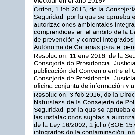
efectuar en el año 2016»
Orden, 1 feb 2016, de la Consejería 
Seguridad, por la que se aprueba e
autorizaciones ambientales integra
comprendidas en el ámbito de la Le
de prevención y control integrado
Autónoma de Canarias para el per
Resolución, 11 ene 2016, de la Sec
Consejería de Presidencia, Justicia
publicación del Convenio entre el 
Consejería de Presidencia, Justici
oficina conjunta de información y 
Resolución, 3 feb 2016, de la Dire
Naturaleza de la Consejería de Polít
Seguridad, por la que se aprueba 
las instalaciones sujetas a autoriz
de la Ley 16/2002, 1 julio (BOE 157
integrados de la contaminación, 