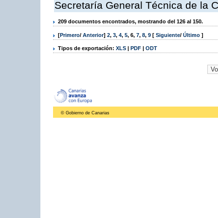
Secretaría General Técnica de la 
209 documentos encontrados, mostrando del 126 al 150.
[
Primero
/
Anterior
]
2
,
3
,
4
,
5
,
6
,
7
,
8
,
9
[
Siguiente
/
Último
]
Tipos de exportación:
XLS
|
PDF
|
ODT
© Gobierno de Canarias