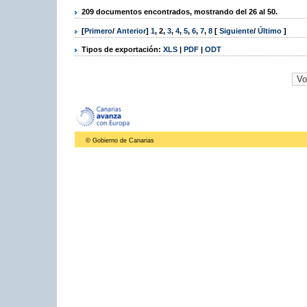
209 documentos encontrados, mostrando del 26 al 50.
[
Primero
/
Anterior
]
1
,
2
,
3
,
4
,
5
,
6
,
7
,
8
[
Siguiente
/
Último
]
Tipos de exportación:
XLS
|
PDF
|
ODT
© Gobierno de Canarias