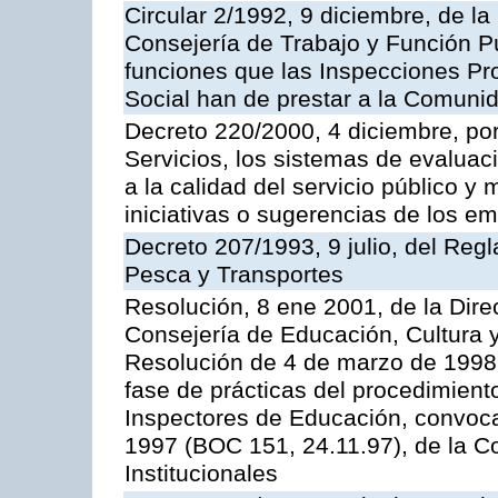
Circular 2/1992, 9 diciembre, de la
Consejería de Trabajo y Función Públ
funciones que las Inspecciones Pr
Social han de prestar a la Comun
Decreto 220/2000, 4 diciembre, por
Servicios, los sistemas de evaluac
a la calidad del servicio público y
iniciativas o sugerencias de los e
Decreto 207/1993, 9 julio, del Reg
Pesca y Transportes
Resolución, 8 ene 2001, de la Dire
Consejería de Educación, Cultura y
Resolución de 4 de marzo de 1998 
fase de prácticas del procedimient
Inspectores de Educación, convoc
1997 (BOC 151, 24.11.97), de la C
Institucionales