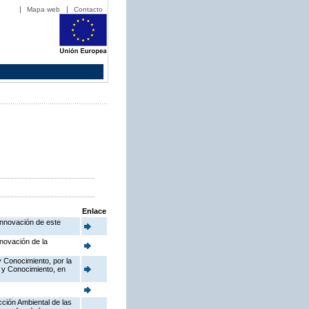
Mapa web
Contacto
Enlace
Innovación de este
novación de la
y Conocimiento, por la
o y Conocimiento, en
cción Ambiental de las