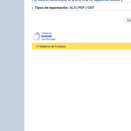
Tipos de exportación:
XLS
|
PDF
|
ODT
© Gobierno de Canarias