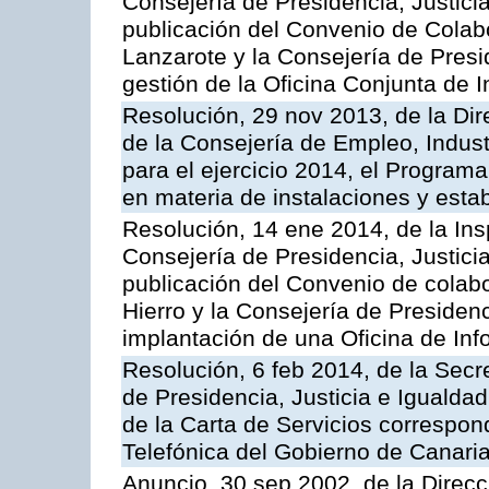
Consejería de Presidencia, Justicia
publicación del Convenio de Colabo
Lanzarote y la Consejería de Presid
gestión de la Oficina Conjunta de
Resolución, 29 nov 2013, de la Dir
de la Consejería de Empleo, Indust
para el ejercicio 2014, el Program
en materia de instalaciones y esta
Resolución, 14 ene 2014, de la Ins
Consejería de Presidencia, Justicia
publicación del Convenio de colabo
Hierro y la Consejería de Presidenc
implantación de una Oficina de In
Resolución, 6 feb 2014, de la Secr
de Presidencia, Justicia e Igualdad
de la Carta de Servicios correspon
Telefónica del Gobierno de Canari
Anuncio, 30 sep 2002, de la Direc