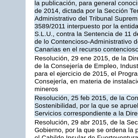
la publicación, para general conoc
de 2014, dictada por la Sección Te
Administrativo del Tribunal Suprem
3589/2011 interpuesto por la entid
S.L.U., contra la Sentencia de 11 d
de lo Contencioso-Administrativo de
Canarias en el recurso contencioso
Resolución, 29 ene 2015, de la Dir
de la Consejería de Empleo, Indust
para el ejercicio de 2015, el Prog
Consejería, en materia de instalaci
mineros
Resolución, 25 feb 2015, de la Co
Sostenibilidad, por la que se aprue
Servicios correspondiente a la Dir
Resolución, 29 abr 2015, de la Sec
Gobierno, por la que se ordena la 
el Cabildo Insular de Fuerteventura