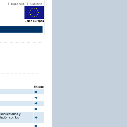
Mapa web
Contacto
Enlace
esupuestarios y
elación con los